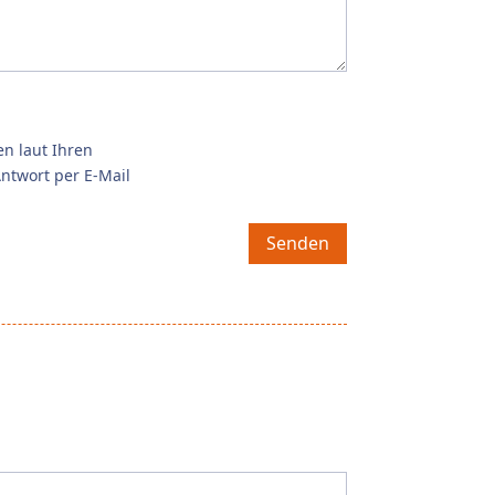
n laut Ihren
ntwort per E-Mail
Senden