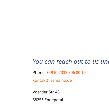
You can reach out to us un
Phone: ­
+49 (0)2333 306 80 10
kontakt@semaino.de
Voerder Str. 45
58256 Ennepetal