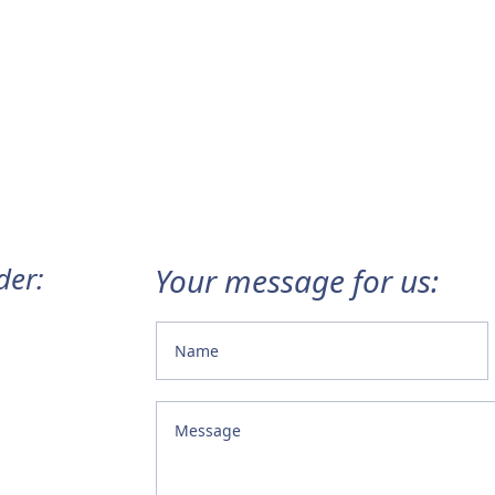
der:
Your message for us: