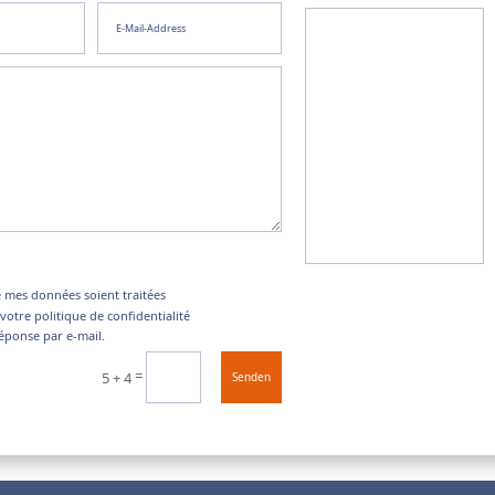
e mes données soient traitées
otre politique de confidentialité
réponse par e-mail.
=
5 + 4
Senden