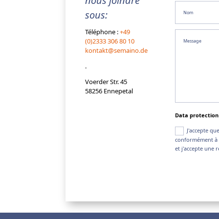
nous joindre
sous:
Téléphone :
+49
(0)2333 306 80 10
kontakt@semaino.de
.
Voerder Str. 45
58256 Ennepetal
Data protection
J'accepte qu
conformément à v
et j'accepte une 