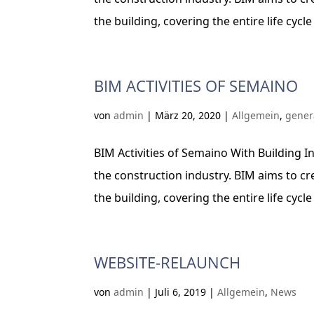
the building, covering the entire life cycle 
BIM ACTIVITIES OF SEMAINO
von
admin
|
März 20, 2020
|
Allgemein
,
gener
BIM Activities of Semaino With Building I
the construction industry. BIM aims to cr
the building, covering the entire life cycle 
WEBSITE-RELAUNCH
von
admin
|
Juli 6, 2019
|
Allgemein
,
News