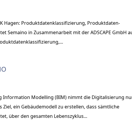
HK Hagen: Produktdatenklassifizierung, Produktdaten-
chtet Semaino in Zusammenarbeit mit der ADSCAPE GmbH a
duktdatenklassifizierung,...
NO
g Information Modelling (BIM) nimmt die Digitalisierung n
 Ziel, ein Gebäudemodell zu erstellen, dass sämtliche
et, über den gesamten Lebenszyklus...