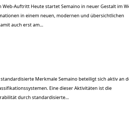
m Web-Auftritt Heute startet Semaino in neuer Gestalt im W
ormationen in einem neuen, modernen und übersichtlichen
amit auch erst am...
standardisierte Merkmale Semaino beteiligt sich aktiv an d
ifikationssystemen. Eine dieser Aktivitäten ist die
ilität durch standardisierte...